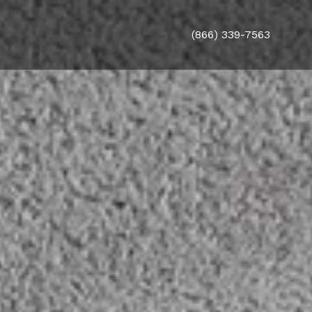
(866) 339-7563